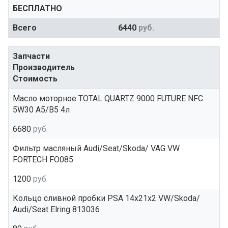
БЕСПЛАТНО
Всего
6440
руб.
Запчасти
Производитель
Стоимость
Масло моторное TOTAL QUARTZ 9000 FUTURE NFC
5W30 A5/B5 4л
6680
руб.
Фильтр масляный Audi/Seat/Skoda/ VAG VW
FORTECH FO085
1200
руб.
Кольцо сливной пробки PSA 14x21x2 VW/Skoda/
Audi/Seat Elring 813036