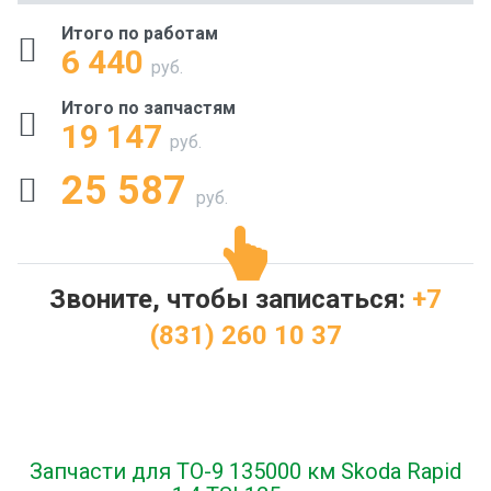
Итого по работам
6 440
руб.
Итого по запчастям
19 147
руб.
25 587
руб.
Звоните, чтобы записаться:
+7
(831) 260 10 37
Запчасти для ТО-9 135000 км Skoda Rapid