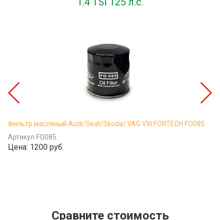
1.4 TSI 125 л.с.
Фильтр масляный Audi/Seat/Skoda/ VAG VW FORTECH FO085
Артикул
FO085
Цена:
1200 руб.
Сравните стоимость