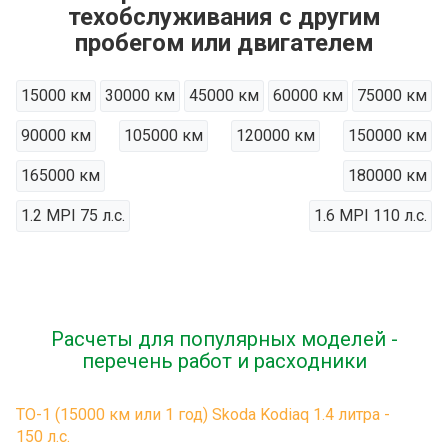
техобслуживания с другим
пробегом или двигателем
15000 км
30000 км
45000 км
60000 км
75000 км
90000 км
105000 км
120000 км
150000 км
165000 км
180000 км
1.2 MPI 75 л.с.
1.6 MPI 110 л.с.
Расчеты для популярных моделей -
перечень работ и расходники
ТО-1 (15000 км или 1 год) Skoda Kodiaq 1.4 литра -
150 л.с.