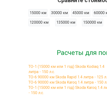
Сравните стоимос
15000 км
30000 км
45000 км
60000 
120000 км
135000 км
150000 км
Расчеты для по
ТО-1 (15000 км или 1 год) Skoda Kodiaq 1.4
литра - 150 л.с.
ТО-6 90000 км Skoda Rapid 1.4 литра - 125 л.
ТО-6 90000 км Skoda Karoq 1.4 литра - 150 л.
ТО-1 (15000 км или 1 год) Skoda Karoq 1.4 л
- 150 л.с.