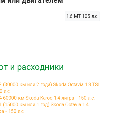
ом или двигателем
1.6 MT 105 л.с.
от и расходники
2 (30000 км или 2 года) Skoda Octavia 1.8 TSI
0 л.с.
4 60000 км Skoda Karoq 1.4 литра - 150 л.с.
1 (15000 км или 1 год) Skoda Octavia 1.4
а - 150 л.с.