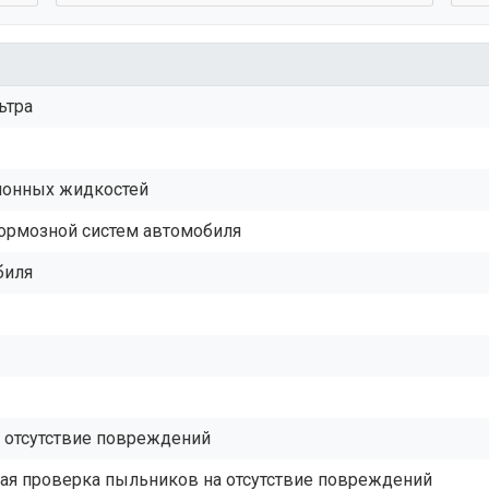
ьтра
ционных жидкостей
тормозной систем автомобиля
биля
а отсутствие повреждений
ая проверка пыльников на отсутствие повреждений