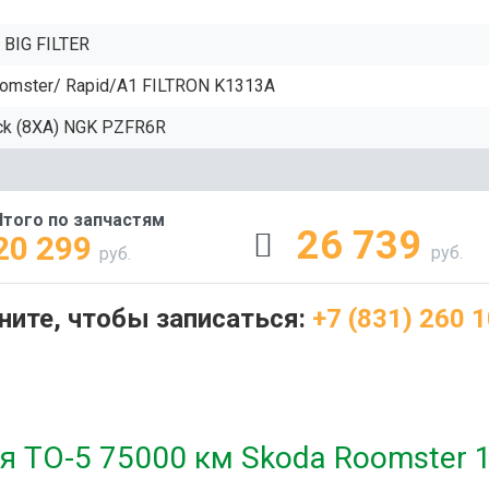
 BIG FILTER
oomster/ Rapid/A1 FILTRON K1313A
ack (8XA) NGK PZFR6R
Итого по запчастям
26 739
20 299
руб.
руб.
ните, чтобы записаться:
+7 (831) 260 1
я ТО-5 75000 км Skoda Roomster 1.