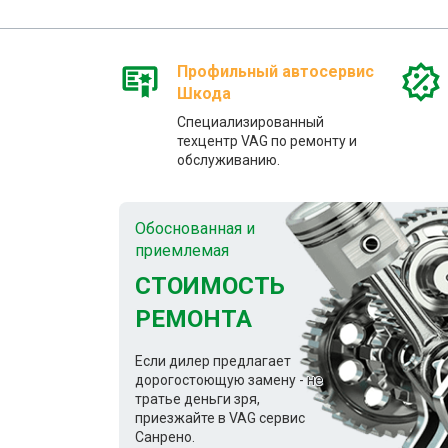
Профильный автосервис
Шкода
Специализированный
техцентр VAG по ремонту и
обслуживанию.
Обоснованная и
приемлемая
СТОИМОСТЬ
РЕМОНТА
Если дилер предлагает
дорогостоющую замену - не
тратье деньги зря,
приезжайте в VAG сервис
Санрено.