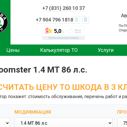
+7 (831) 260 10 37
Ав
+7 904 796 1818
Пн-П
Откр
Цены
Калькулятор ТО
Услуги
omster 1.4 MT 86 л.с.
СЧИТАТЬ ЦЕНУ ТО ШКОДА В 3 К
тор покажет: стоимость обслуживания, перечень работ и ра
МОДИФИКАЦИЯ
ПРО