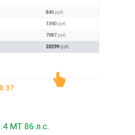
840
руб.
1390
руб.
7987
руб.
20299
руб.
0 37
4 MT 86 л.с.