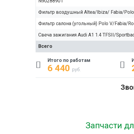
N90288901
Фильтр воздушный Altea/Ibiza/ Fabia/Polo
Фильтр салона (угольный) Polo V/Fabia/R
Свеча зажигания Audi A1 1.4 TFSII/Sportb
Всего
Итого по работам
6 440
руб.
Зво
Запчасти дл