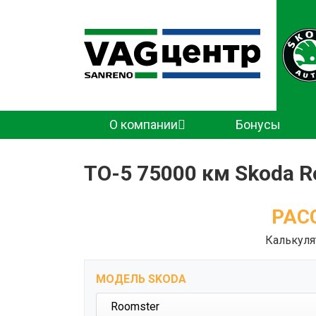
Основная
О компании
Бонусы
навигация
ТО-5 75000 км Skoda Ro
РАС
Калькуля
МОДЕЛЬ SKODA