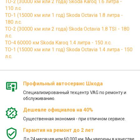
ТО-2 (30000 км или 2 года) Skoda Karoq 1.6 литра -
110 л.с
ТО-1 (15000 км или 1 год) Skoda Octavia 1.8 литра -
180 л.с.
ТО-2 (30000 км или 2 года) Skoda Octavia 1.8 TSI - 180
л.с.
ТО-4 60000 км Skoda Karoq 1.4 литра - 150 л.с.
ТО-1 (15000 км или 1 год) Skoda Octavia 1.4 литра - 150
л.с.
Профильный автосервис Шкода
Специализированный техцентр VAG по ремонту и
обслуживанию.
Дешевле официалов на 40%
Существенная экономия - при отличном сервисе.
Гарантия на ремонт до 2 лет
До 24 месяцев или 60 000 км. Мы уверены в качестве