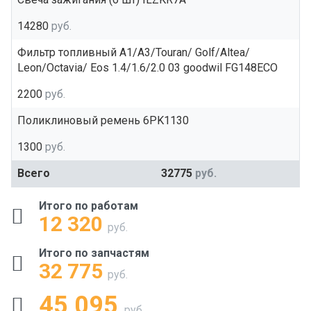
14280
руб.
Фильтр топливный A1/A3/Touran/ Golf/Altea/
Leon/Octavia/ Eos 1.4/1.6/2.0 03 goodwil FG148ECO
2200
руб.
Поликлиновый ремень 6PK1130
1300
руб.
Всего
32775
руб.
Итого по работам
12 320
руб.
Итого по запчастям
32 775
руб.
45 095
руб.