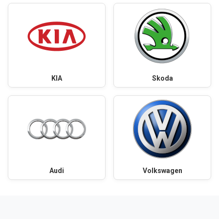
KIA
Skoda
Audi
Volkswagen