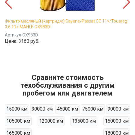
Фильтр масляный (картридж) Cayene/Passat CC 11>/Touareg
3.6 11> MAHLE OX983D
Артикул
OX983D
Цена:
3160 руб.
Сравните стоимость
техобслуживания с другим
пробегом или двигателем
15000 км
30000 км
45000 км
75000 км
90000 км
105000 км
120000 км
135000 км
150000 км
165000 км
180000 км