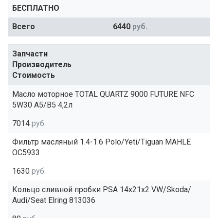
БЕСПЛАТНО
Всего
6440
руб.
Запчасти
Производитель
Стоимость
Масло моторное TOTAL QUARTZ 9000 FUTURE NFC
5W30 A5/B5 4,2л
7014
руб.
Фильтр масляный 1.4-1.6 Polo/Yeti/Tiguan MAHLE
OC5933
1630
руб.
Кольцо сливной пробки PSA 14x21x2 VW/Skoda/
Audi/Seat Elring 813036