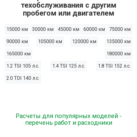
техобслуживания с другим
пробегом или двигателем
15000 км
30000 км
45000 км
60000 км
75000 км
90000 км
105000 км
120000 км
135000 км
165000 км
180000 км
1.2 TSI 105 л.с.
1.4 TSI 125 л.с.
1.8 TSI 152 л.с.
2.0 TDI 140 л.с.
Расчеты для популярных моделей -
перечень работ и расходники