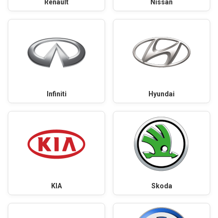
Renault
Nissan
Infiniti
Hyundai
KIA
Skoda