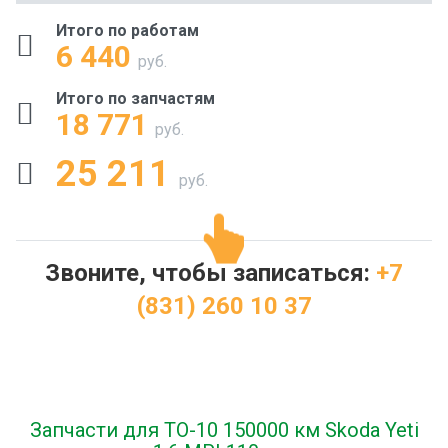
Итого по работам
6 440
руб.
Итого по запчастям
18 771
руб.
25 211
руб.
Звоните, чтобы записаться:
+7
(831) 260 10 37
Запчасти для ТО-10 150000 км Skoda Yeti