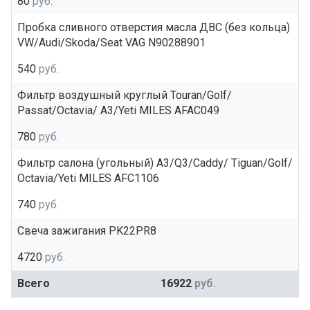
80
руб.
Пробка сливного отверстия масла ДВС (без кольца)
VW/Audi/Skoda/Seat VAG N90288901
540
руб.
Фильтр воздушный круглый Touran/Golf/
Passat/Octavia/ A3/Yeti MILES AFAC049
780
руб.
Фильтр салона (угольный) A3/Q3/Caddy/ Tiguan/Golf/
Octavia/Yeti MILES AFC1106
740
руб.
Свеча зажигания PK22PR8
4720
руб.
Всего
16922
руб.