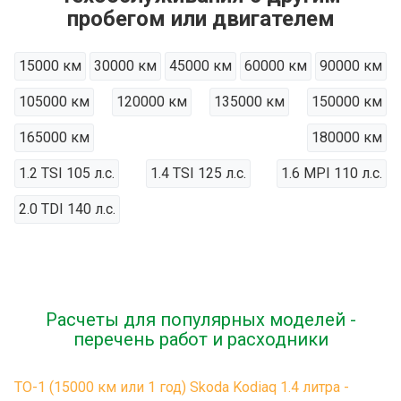
пробегом или двигателем
15000 км
30000 км
45000 км
60000 км
90000 км
105000 км
120000 км
135000 км
150000 км
165000 км
180000 км
1.2 TSI 105 л.с.
1.4 TSI 125 л.с.
1.6 MPI 110 л.с.
2.0 TDI 140 л.с.
Расчеты для популярных моделей -
перечень работ и расходники
ТО-1 (15000 км или 1 год) Skoda Kodiaq 1.4 литра -