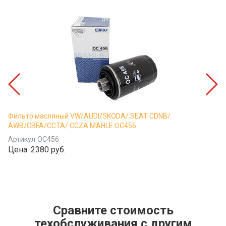
Фильтр масляный VW/AUDI/SKODA/ SEAT CDNB/
AWB/CBFA/CCTA/ CCZA MAHLE OC456
Артикул
OC456
Цена:
2380 руб.
Сравните стоимость
техобслуживания с другим