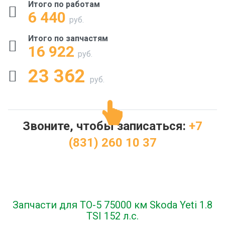
Итого по работам
6 440
руб.
Итого по запчастям
16 922
руб.
23 362
руб.
Звоните, чтобы записаться:
+7
(831) 260 10 37
Запчасти для ТО-5 75000 км Skoda Yeti 1.8
TSI 152 л.с.