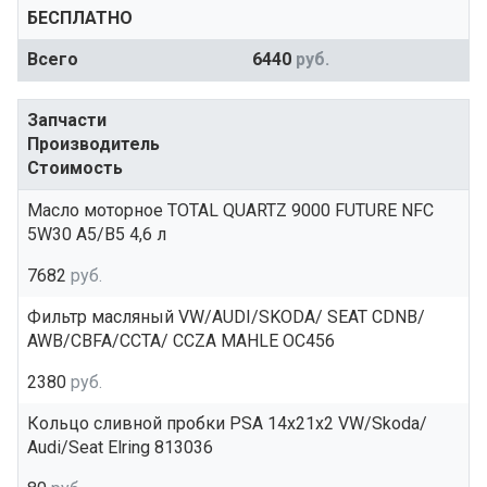
БЕСПЛАТНО
Всего
6440
руб.
Запчасти
Производитель
Стоимость
Масло моторное TOTAL QUARTZ 9000 FUTURE NFC
5W30 A5/B5 4,6 л
7682
руб.
Фильтр масляный VW/AUDI/SKODA/ SEAT CDNB/
AWB/CBFA/CCTA/ CCZA MAHLE OC456
2380
руб.
Кольцо сливной пробки PSA 14x21x2 VW/Skoda/
Audi/Seat Elring 813036