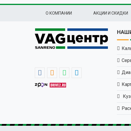
Подвал
О КОМПАНИИ
АКЦИИ И СКИДКИ
НАШИ
Кал
Сер
Диа
Кар
Куз
Рас