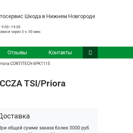
тосервис Шкода в Нижнем Новгороде
т 9:00—19:00
оемся через 3 ч. 00 мин.
Отзывы
Контакты
Priora CONTITECH 6PK1115
CCZA TSI/Priora
Доставка
При общей сумме заказа более 3000 руб.