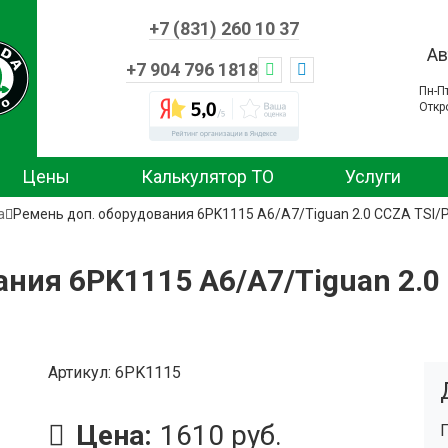
+7 (831) 260 10 37
Ав
+7 904 796 1818
Пн-П
Откр
Цены
Калькулятор ТО
Услуги
а
Ремень доп. оборудования 6PK1115 A6/A7/Tiguan 2.0 CCZA TSI/
ния 6PK1115 A6/A7/Tiguan 2.0 
Артикул
6PK1115
Цена:
1610 руб.