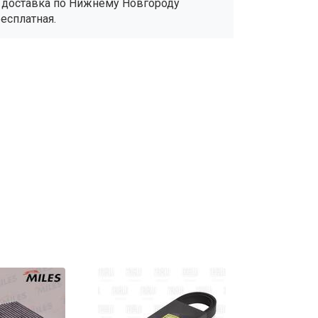
- доставка по Нижнему Новгороду
бесплатная.