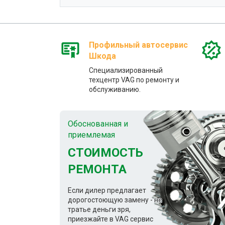
Профильный автосервис
Шкода
Специализированный
техцентр VAG по ремонту и
обслуживанию.
Обоснованная и
приемлемая
СТОИМОСТЬ
РЕМОНТА
Если дилер предлагает
дорогостоющую замену - не
тратье деньги зря,
приезжайте в VAG сервис