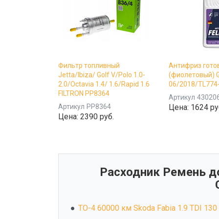
Фильтр топливный
Антифриз гото
Jetta/Ibiza/ Golf V/Polo 1.0-
(фиолетовый) 
2.0/Octavia 1.4/ 1.6/Rapid 1.6
06/2018/TL774-L
FILTRON PP8364
Артикул
43020
Артикул
PP8364
Цена:
1624 ру
Цена:
2390 руб.
Расходник Ремень до
ТО-4 60000 км Skoda Fabia 1.9 TDI 130 