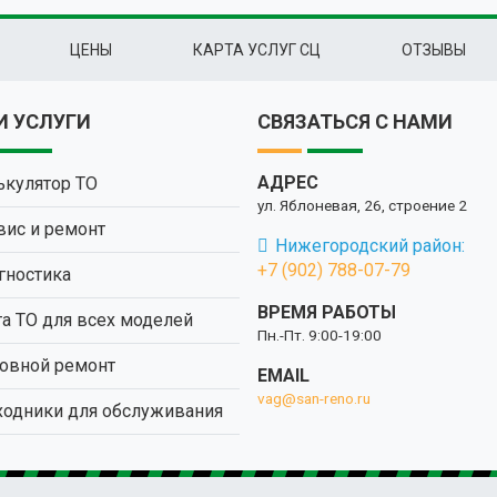
ЦЕНЫ
КАРТА УСЛУГ СЦ
ОТЗЫВЫ
 УСЛУГИ
СВЯЗАТЬСЯ С НАМИ
АДРЕС
ькулятор ТО
ул. Яблоневая, 26, строение 2
вис и ремонт
Нижегородский район:
+7 (902) 788-07-79
гностика
ВРЕМЯ РАБОТЫ
та ТО для всех моделей
Пн.-Пт. 9:00-19:00
овной ремонт
EMAIL
vag@san-reno.ru
ходники для обслуживания