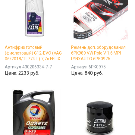
Антифриз готовый
Ремень доп. оборудования
(фиолетовый) G12-EVO (VAG
6PK989 VW Polo V 1.6 MPI
06/2018/TL774-L) 7,7л FELIX
LYNXAUTO 6PK0975
Артикул
430206334-7-7
Артикул
6PK0975
Цена:
2233 руб.
Цена:
840 руб.