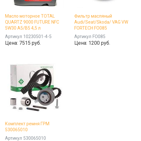
Масло моторное TOTAL
Фильтр масляный
QUARTZ 9000 FUTURE NFC
Audi/Seat/Skoda/ VAG VW
5W30 A5/B5 4,5 л
FORTECH FO085
Артикул
10230501-4-5
Артикул
FO085
Цена:
7515 руб.
Цена:
1200 руб.
Комплект ремня ГРМ
530065010
Артикул
530065010