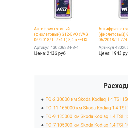
Антифриз готовый
Антифриз гото
(фиолетовый) G12-EVO (VAG
(фиолетовый) 
06/2018/TL774-L) 8,4 л FELIX
06/2018/TL774-L
Артикул
430206334-8-4
Артикул
43020
Цена:
2436 руб.
Цена:
1943 ру
Расход
ТО-2 30000 км Skoda Kodiaq 1.4 TSI 150
ТО-11 165000 км Skoda Kodiaq 1.4 TSI 1
ТО-9 135000 км Skoda Kodiaq 1.4 TSI 15
ТО-7 105000 км Skoda Kodiaq 1.4 TSI 15