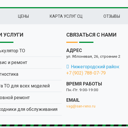
ЦЕНЫ
КАРТА УСЛУГ СЦ
ОТЗЫВЫ
 УСЛУГИ
СВЯЗАТЬСЯ С НАМИ
АДРЕС
ькулятор ТО
ул. Яблоневая, 26, строение 2
вис и ремонт
Нижегородский район:
+7 (902) 788-07-79
гностика
ВРЕМЯ РАБОТЫ
та ТО для всех моделей
Пн.-Пт. 9:00-19:00
овной ремонт
EMAIL
vag@san-reno.ru
ходники для обслуживания