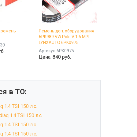
 ремень
Ремень доп. оборудования
6PK989 VW Polo V 1.6 MPI
LYNXAUTO 6PK0975
30
б.
Артикул
6PK0975
Цена:
840 руб.
я в ТО:
 1.4 TSI 150 л.с.
aq 1.4 TSI 150 л.с.
 1.4 TSI 150 л.с.
 1.4 TSI 150 л.с.