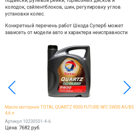
подвески, рулевой рейки, тормозных дисков и
колодок, сайлентблоков, шин, регулировку углов
установки колес.
Конкретный перечень работ
Шкода Суперб
может
зависеть от модели авто и характера неисправности.
Масло моторное TOTAL QUARTZ 9000 FUTURE NFC 5W30 A5/B5
4,6 л
Артикул
10230501-4-6
Цена:
7682 руб.